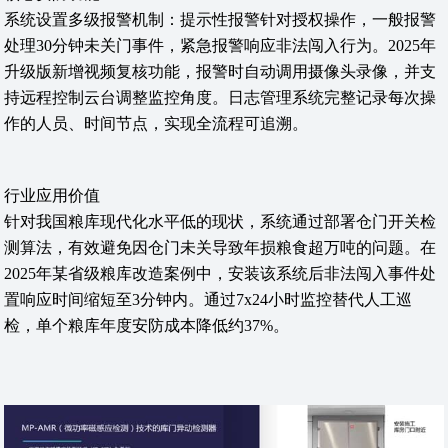
系统设置多级报警机制：提示性报警针对授权操作，一般报警
处理30分钟未关门事件，紧急报警响应非法闯入行为。2025年
升级版新增视频复核功能，报警时自动调用摄像头录像，并支
持远程控制云台调整监控角度。日志管理系统完整记录每次操
作的人员、时间节点，实现全流程可追溯。
行业应用价值
针对我国粮库现代化水平低的现状，系统通过部署仓门开关检
测算法，有效避免因仓门未关导致年损粮食超万吨的问题。在
2025年某省级粮库改造案例中，安装该系统后非法闯入事件处
置响应时间缩短至3分钟内。通过7x24小时监控替代人工巡
检，单个粮库年度安防成本降低约37%。