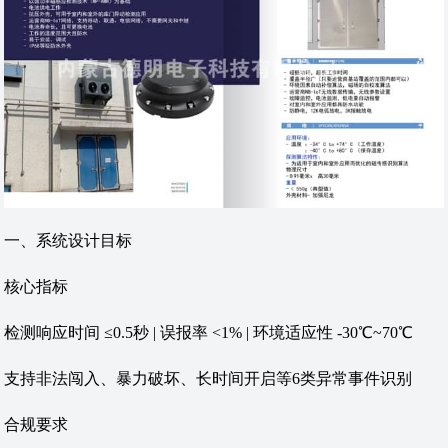
‌一、系统设计目标‌
‌核心指标‌
检测响应时间 ≤0.5秒 | 误报率 <1% | 环境适应性 -30℃~70℃
支持非法闯入、暴力破坏、长时间开启等6类异常事件识别
‌合规要求‌