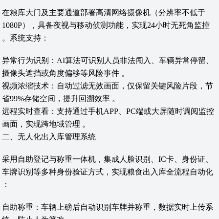
在粮库大门及主要通道部署‌高清网络摄像机‌（分辨率不低于
1080P），具备夜视与移动侦测功能，实现24小时无死角监控
。系统支持：
异常行为识别‌：AI算法可识别人员非法闯入、车辆异常停留、
摄像头遮挡或角度偏移等风险事件 。
视频浓缩技术‌：自动过滤无效画面，仅保留关键风险片段，节
省99%存储空间，提升回溯效率 。
远程实时查看‌：支持通过手机APP、PC端或大屏随时调阅监控
画面，实现跨地域管理 。
二、无人化出入库管理系统
采用‌自助登记与称重一体机‌，集成人脸识别、IC卡、身份证、
车牌识别等多种身份验证方式，实现粮食出入库全流程自动化
：
自助称重‌：车辆上磅后自动识别车牌并称重，数据实时上传系