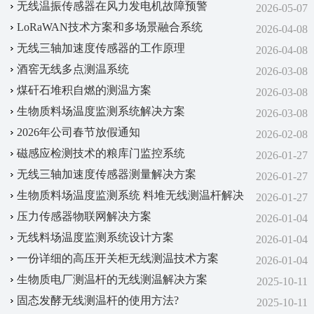
无线温振传感器在风力发电机故障预警
2026-05-07
LoRaWAN技术方案‌和‌多场景融合系统‌
2026-04-08
无线三轴加速度传感器的工作原理
2026-04-08
酒窖无线多点测温系统
2026-03-08
煤矸石堆积自燃的测温方案
2026-03-08
生物质料场温度监测系统解决方案
2026-03-08
2026年公司春节放假通知
2026-02-08
磁感应检测技术的粮库门监控系统
2026-01-27
无线三轴加速度传感器测量解决方案
2026-01-27
生物质料场温度监测系统 料堆无线测温杆解决
2026-01-27
方案
压力传感器物联网解决方案
2026-01-04
无线料场温度监测系统设计方案
2026-01-04
一份详细的高压开关柜无线测温技术方案
2026-01-04
生物质电厂测温杆的无线测温解决方案
2025-10-11
固态发酵无线测温杆的使用方法?
2025-10-11