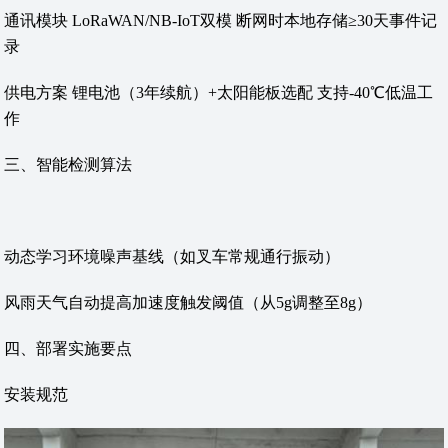
‌通讯模块‌ LoRaWAN/NB-IoT双模 断网时本地存储≥30天事件记
录
‌供电方案‌ 锂电池（3年续航）+太阳能板选配 支持-40℃低温工
作
‌三、智能检测算法‌
动态学习环境噪声基线（如叉车常规通行振动）
风雨天气自动提高加速度触发阈值（从5g调整至8g）
‌四、部署实施要点‌
‌安装规范‌