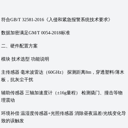
符合GB/T 32581-2016《入侵和紧急报警系统技术要求》
数据加密满足GM/T 0054-2018标准
‌二、硬件配置方案‌
‌模块‌ ‌技术选型‌ ‌功能说明‌
‌主传感器‌ 毫米波雷达（60GHz） 探测距离8m，穿透塑料/薄木
板，抗灰尘干扰
‌辅助传感器‌ 三轴加速度计（±16g量程） 检测撬门、撞击等物
理震动
‌环境补偿‌ 温湿度传感器+光照传感器 消除昼夜温差/光线变化导
致的误触发