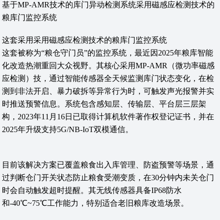
基于MP-AMR技术的库门异动检测系统采用磁感应检测技术的
粮库门监控系统
这套采用采用磁感应检测技术的粮库门监控系统
这套被称为“粮仓守门员”的监控系统，最近因2025年粮库智能
化改造热潮重回大众视野。其核心采用MP-AMR（微功率磁感
应检测）技，通过智能传感器全天候监测库门状态变化，在检
测到非法开启、暴力破拆等异常行为时，可触发声光报警并实
时推送预警信息。系统包含感知层、传输层、平台层三层架
构，2023年11月16日已取得计算机软件著作权登记证书，并在
2025年升级支持5G/NB-IoT双模通信。
目前该解决方案已覆盖粮食出入库管理、防盗预警等场景，通
过判断仓门开关状态防止粮食受潮变质，在30分钟内未关仓门
时会自动触发超时提醒。其无线传感器具备IP68防水
和-40℃~75℃工作能力，特别适合老旧粮库改造场景。