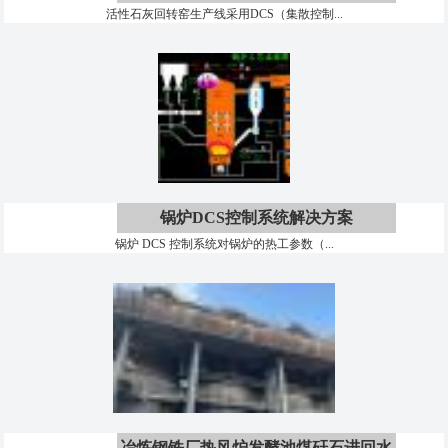
活性石灰回转窑生产线采用DCS（集散控制...
锅炉DCS控制系统解决方案
锅炉 DCS 控制系统对锅炉的热工参数（...
冶炼钢铁厂热风炉发酵池煤矸石进回水