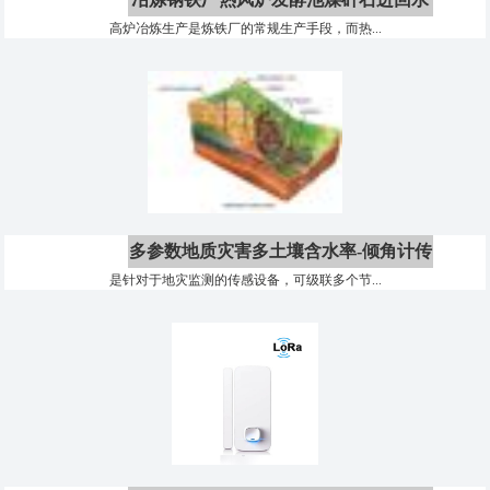
高炉冶炼生产是炼铁厂的常规生产手段，而热...
无线远程温度监测
多参数地质灾害多土壤含水率-倾角计传
是针对于地灾监测的传感设备，可级联多个节...
感器