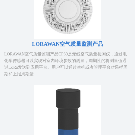
LORAWAN空气质量监测产品
LORAWAN空气质量监测产品CP30是无线空气质量检测仪，通过电
化学传感器可以实现对室内环境参数的测量，周期性的将测量值通
过LoRa发送到应用平台。用户可以通过掌机或者管理平台对采样周
期和上报周期进...