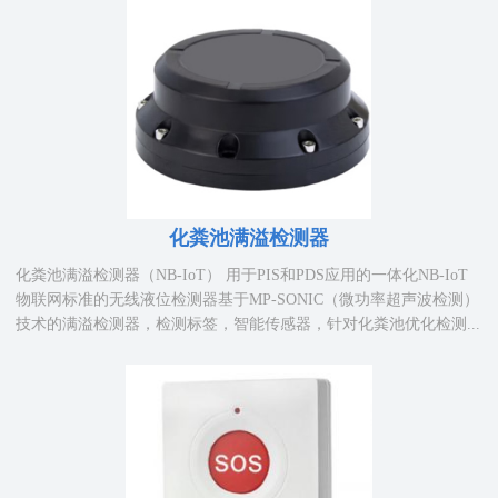
化粪池满溢检测器
化粪池满溢检测器（NB-IoT） 用于PIS和PDS应用的一体化NB-IoT
物联网标准的无线液位检测器基于MP-SONIC（微功率超声波检测）
技术的满溢检测器，检测标签，智能传感器，针对化粪池优化检测...