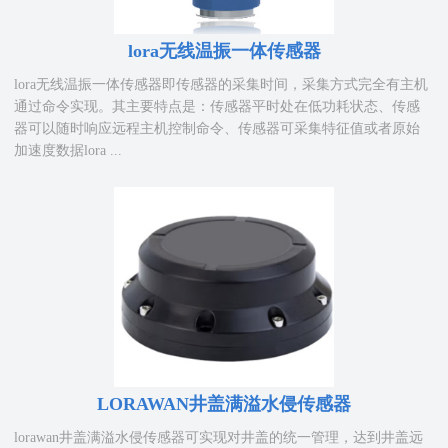
lora无线温振一体传感器
lora无线温振一体传感器即传感器的采集时间，采集方式完全有主机
通过命令实现。其主要特点是：传感器平时处在低功耗状态、传感
器可以随时响应远程主机控制命令、传感器可采集特征值或者原始
加速度数据lora ...
LORAWAN井盖满溢水侵传感器
lorawan井盖满溢水侵传感器可实现对井盖的统一管理，达到井盖远