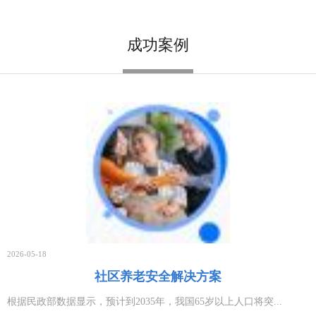
2026年公司春节放假通知
2026-02-08
成功案例
磁感应检测技术的粮库门监控系统
2026-01-27
无线三轴加速度传感器测量解决方案
2026-01-27
生物质料场温度监测系统 料堆无线测温杆解决方案
2026-01-27
压力传感器物联网解决方案
2026-01-04
2026-05-18
无线料场温度监测系统设计方案
社区养老安全解决方案
2026-01-04
根据民政部数据显示，预计到2035年，我国65岁以上人口将突...