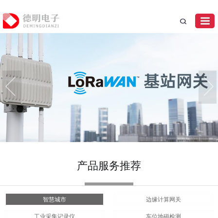
产品服务推荐
智慧城市
边缘计算网关
工业采集记录仪
车位地磁检测