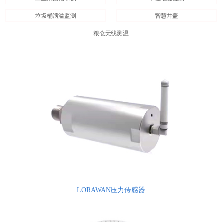
垃圾桶满溢监测
智慧井盖
粮仓无线测温
LORAWAN压力传感器