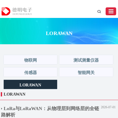
LORAWAN
物联网
测试测量仪器
传感器
智能网关
LORAWAN
LORAWAN
2026-07-01
LoRa与LoRaWAN：从物理层到网络层的全链
路解析