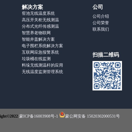
解决方案
公司
窖池无线温度系统
公司介绍
高压开关柜无线测温
公司荣誉
分布式光纤传感测温
联系我们
智慧养老物联网
智能井盖解决方案
电子围栏系统解决方案
互联网应急报警系统
扫描二维码
垃圾桶在线监测
料垛无线测温杆的应用
无线温度监测管理系统
ht©2022
蒙ICP备16003908号-1
蒙公网安备 15020302000531号