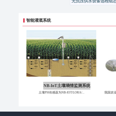
无负压供水设备远程组
智能灌溉系统
NB-IoT土壤墒情监测系统
土壤PH传感器为NB-IOT/LORA/...
我国农业
平台