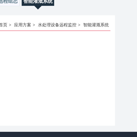
远程组态
智能灌溉系统
首页
>
应用方案
>
水处理设备远程监控
>
智能灌溉系统