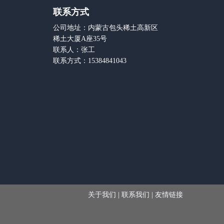
联系方式
公司地址：内蒙古包头稀土高新区
稀土大厦A座35号
联系人：张工
联系方式：15384841043
关于我们
|
联系我们
|
友情链接