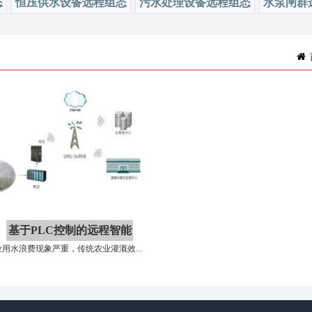
态
恒压供水设备远程组态
污水处理设备远程组态
水泵闸群
基于PLC控制的远程智能
用水浪费现象严重，传统农业灌溉效...
化灌溉系统