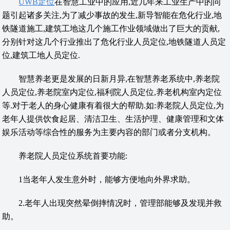
UWB定位
在智慧工业中的应用,近几年来工业生产中的问
题引起诸多关注,为了减少事故的发生,新导智能在危化行业,地
铁隧道施工,建筑工地这几个施工作业领域做出了巨大的贡献,
分别针对这几个行业推出了危化行业人员定位,地铁隧道人员定
位,建筑工地人员定位.
智慧养老更是发展的日新月异,在智慧养老系统中,养老院
人员定位,养老院室内定位,福利院人员定位,养老机构室内定位
等.对于老人的身心健康有着很大的帮助.如:养老院人员定位,为
老年人提供饮食起居、清洁卫生、生活护理、健康管理和文体
娱乐活动等综合性的服务为主要内容的部门或者分支机构。
养老院人员定位系统首要功能:
1当老年人发生意外时，能够方便地向外界求助。
2.老年人出现突然晕倒摔情况时，管理部能够及发现并救
助。