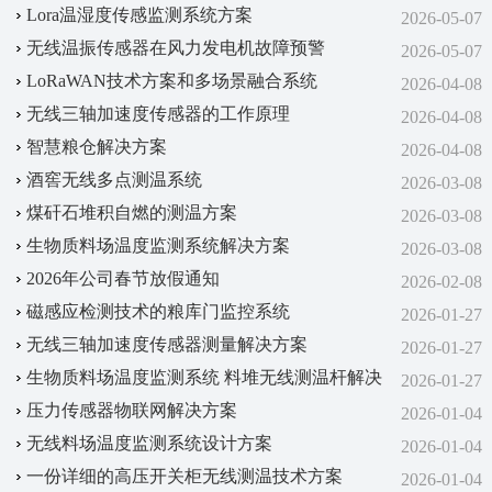
Lora温湿度传感监测系统方案
2026-05-07
无线温振传感器在风力发电机故障预警
2026-05-07
LoRaWAN技术方案‌和‌多场景融合系统‌
2026-04-08
无线三轴加速度传感器的工作原理
2026-04-08
智慧粮仓解决方案
2026-04-08
酒窖无线多点测温系统
2026-03-08
煤矸石堆积自燃的测温方案
2026-03-08
生物质料场温度监测系统解决方案
2026-03-08
2026年公司春节放假通知
2026-02-08
磁感应检测技术的粮库门监控系统
2026-01-27
无线三轴加速度传感器测量解决方案
2026-01-27
生物质料场温度监测系统 料堆无线测温杆解决
2026-01-27
方案
压力传感器物联网解决方案
2026-01-04
无线料场温度监测系统设计方案
2026-01-04
一份详细的高压开关柜无线测温技术方案
2026-01-04