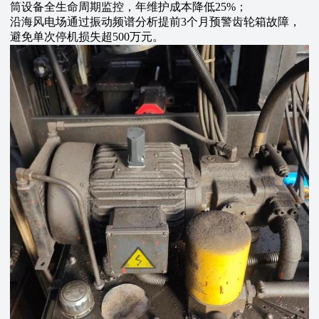
筒设备全生命周期监控，年维护成本降低25%‌；
沿海风电场通过振动频谱分析提前3个月预警齿轮箱故障，
避免单次停机损失超500万元‌。