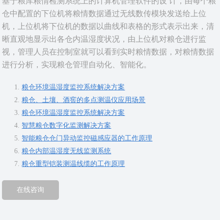
基于粮库粮情检测系统上的计算机管理软件的设 计，由每个粮
仓中配置的下位机将粮情数据通过无线数传模块发送给上位
机，上位机将下位机的数据以曲线和表格的形式表示出来，清
晰直观地显示出各仓内温湿度状况，由上位机对粮仓进行监
视，管理人员在控制室就可以看到实时粮情数据，对粮情数据
进行分析，实现粮仓管理自动化、智能化。
粮仓环境温湿度监控系统解决方案
粮仓、土壤、酒窖的多点测温仪应用场景
粮仓环境温湿度监控系统解决方案
智慧粮仓数字化监测解决方案
智能粮仓仓门异动监控​磁感应器的工作原理
粮仓内部温湿度无线监测系统
粮仓重型铠装测温线缆的工作原理
在线咨询