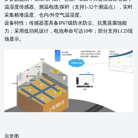
温湿度传感器、测温电缆/探杆（支持1-32个测温点），实时
采集粮堆温度、仓内/外空气温湿度。
设备特性‌：传感器需具备IP67级防水防尘、抗熏蒸腐蚀能
力；采用低功耗设计，电池寿命可达10年；部分支持LCD现
场显示。
示意图