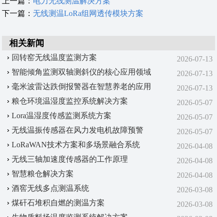
上一篇：
电力无线测温解决方案
下一篇：
无线测温LoRa组网透传模块方案
相关新闻
回转窑无线温度监测方案
2026-07-13
智能倾角监测双轴测斜仪的核心应用领域
2026-07-13
毫米波雷达跌倒报警器在智慧养老的应用
2026-07-13
粮仓环境温湿度监控系统解决方案
2026-05-07
Lora温湿度传感监测系统方案
2026-05-07
无线温振传感器在风力发电机故障预警
2026-05-07
LoRaWAN技术方案‌和‌多场景融合系统‌
2026-04-08
无线三轴加速度传感器的工作原理
2026-04-08
智慧粮仓解决方案
2026-04-08
酒窖无线多点测温系统
2026-03-08
煤矸石堆积自燃的测温方案
2026-03-08