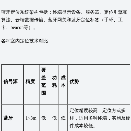
蓝牙定位系统架构包括：终端显示设备、服务器、定位引擎和
算法、云端数据传输、蓝牙网关和蓝牙定位标签（手环、工
卡、beacon等）。
各种室内定位技术对比
覆
盖
功
成
信号源
精度
优势
范
耗
本
围
定位精度较高，定位方式多
蓝牙
1~3m
低
低
低
样，适用多种终端，实施及硬
件成本较低。