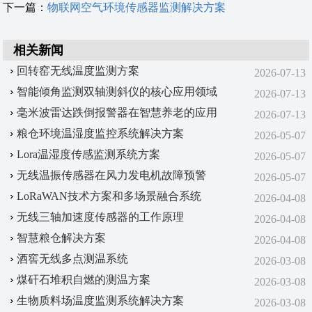
下一篇：
物联网空气环境传感器监测解决方案
相关新闻
回转窑无线温度监测方案
2026-07-13
智能倾角监测双轴测斜仪的核心应用领域
2026-07-13
毫米波雷达跌倒报警器在智慧养老的应用
2026-07-13
粮仓环境温湿度监控系统解决方案
2026-05-07
Lora温湿度传感监测系统方案
2026-05-07
无线温振传感器在风力发电机故障预警
2026-05-07
LoRaWAN技术方案‌和‌多场景融合系统‌
2026-04-08
无线三轴加速度传感器的工作原理
2026-04-08
智慧粮仓解决方案
2026-04-08
酒窖无线多点测温系统
2026-03-08
煤矸石堆积自燃的测温方案
2026-03-08
生物质料场温度监测系统解决方案
2026-03-08