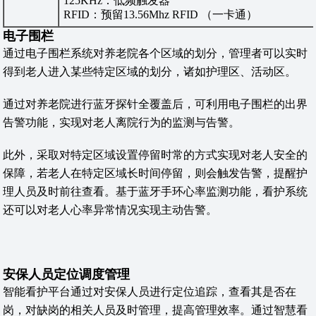
125KHz：低频触发器
RFID：预留13.56Mhz RFID （一卡通）
电子围栏
通过电子围栏系统对养老院各个区域的划分，管理者可以实时
得到老人进入某些特定区域的划分，诸如护理区、活动区。
通过对养老院进行蓝牙探针全覆盖后，可利用电子围栏的出界
告警功能，实现对老人离院行为的监测与告警。
此外，采取对特定区域设置停留时常的方式实现对老人安全的
保障，若老人在特定区域长时间停留，则会触发告警，提醒护
理人员及时前往查看。基于蓝牙手环心率监测功能，看护系统
还可以对老人心率异常情况实现主动告警。
安保人员定位调度管理
智能看护平台通过对安保人员进行定位追踪，查看其是否在
岗，对缺岗的相关人员及时管理，提高管理效率。通过智慧看