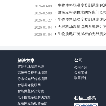
生物质料场温度监测系统解
2026-03-08
磁感应检测技术的粮库门监
2026-02-08
生物质料场温度监测系统 料
2026-01-27
无线料场温度监测系统设计
2026-01-04
生物质电厂测温杆的无线测
2026-01-04
公司
解决方案
窖池无线温度系统
公司介绍
高压开关柜无线测温
公司荣誉
联系我们
分布式光纤传感测温
智慧养老物联网
智能井盖解决方案
电子围栏系统解决方案
扫描二维码
互联网应急报警系统