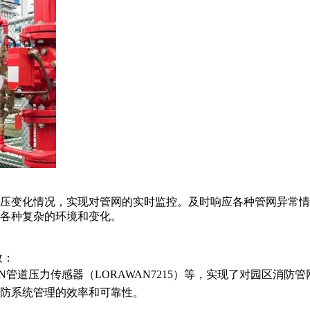
压变化情况，实现对管网的实时监控。及时响应各种管网异常情
各种复杂的环境和变化。
效：
AN管道压力传感器（LORAWAN7215）等，实现了对园区消
防系统管理的效率和可靠性。