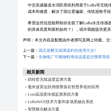
中交高速隧道水消防系统利用基于LoRa等无
成本和难度，解决了因位置偏僻、传统巡检手段
希望这些信息能帮助你全面了解LoRa水压传
的具体高度和面积如何？），或许我能提供更具
声明：本文内容及配图由作者撰写及网上转载。文
上一篇：
固态发酵无线测温杆的使用方法?
下一篇：
生物电厂可燃物料堆垛温度监控预警系统
相关新闻
回转窑无线温度监测方案
毫米波雷达跌倒报警器在智慧养老的应用
Lora温湿度传感监测系统方案
LoRaWAN技术方案‌和‌多场景融合系统‌
智慧粮仓解决方案