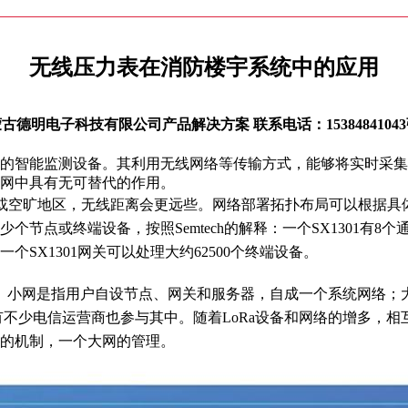
无线压力表在消防楼宇系统中的应用
古德明电子科技有限公司产品解决方案 联系电话：1538484104
的智能监测设备。其利用无线网络等传输方式，能够将实时采集
网中具有无可替代的作用。
区或空旷地区，无线距离会更远些。网络部署拓扑布局可以根据具体
点或终端设备，按照Semtech的解释：一个SX1301有8个通
SX1301网关可以处理大约62500个终端设备。
。小网是指用户自设节点、网关和服务器，自成一个系统网络；
有不少电信运营商也参与其中。随着LoRa设备和网络的增多，
的机制，一个大网的管理。