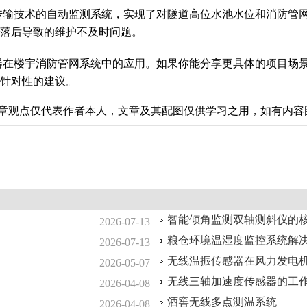
线传输技术的自动监测系统，实现了对隧道高位水池水位和消防管
落后导致的维护不及时问题。
感器在楼宇消防管网系统中的应用。如果你能分享更具体的项目场
针对性的建议。
章观点仅代表作者本人，文章及其配图仅供学习之用，如有内容
智能倾角监测双轴测斜仪的
2026-07-13
粮仓环境温湿度监控系统解
2026-07-13
无线温振传感器在风力发电
2026-05-07
无线三轴加速度传感器的工
2026-04-08
酒窖无线多点测温系统
2026-04-08