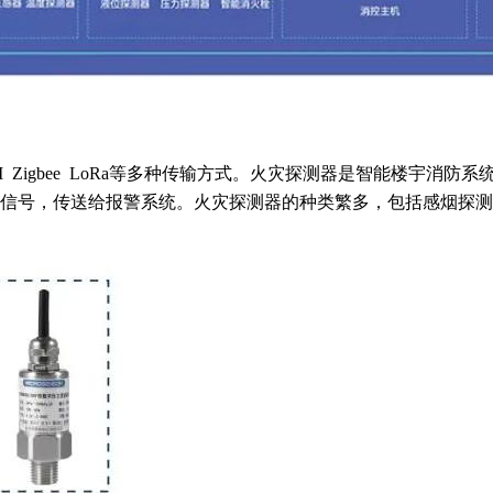
FI Zigbee LoRa等多种传输方式。火灾探测器是智能楼宇
信号，传送给报警系统。火灾探测器的种类繁多，包括感烟探测