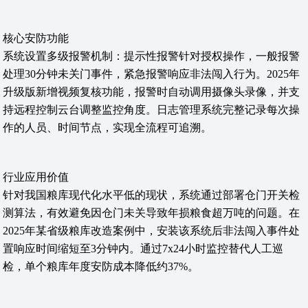
核心安防功能
系统设置多级报警机制：提示性报警针对授权操作，一般报警
处理30分钟未关门事件，紧急报警响应非法闯入行为。2025年
升级版新增视频复核功能，报警时自动调用摄像头录像，并支
持远程控制云台调整监控角度。日志管理系统完整记录每次操
作的人员、时间节点，实现全流程可追溯。
行业应用价值
针对我国粮库现代化水平低的现状，系统通过部署仓门开关检
测算法，有效避免因仓门未关导致年损粮食超万吨的问题。在
2025年某省级粮库改造案例中，安装该系统后非法闯入事件处
置响应时间缩短至3分钟内。通过7x24小时监控替代人工巡
检，单个粮库年度安防成本降低约37%。