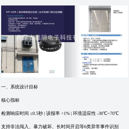
‌一、系统设计目标‌
‌核心指标‌
检测响应时间 ≤0.5秒 | 误报率 <1% | 环境适应性 -30℃~70℃
支持非法闯入、暴力破坏、长时间开启等6类异常事件识别