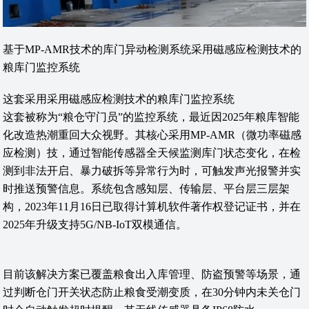
基于MP-AMR技术的库门异动检测系统采用磁感应检测技术的
粮库门监控系统
这套采用采用磁感应检测技术的粮库门监控系统
这套被称为“粮仓守门员”的监控系统，最近因2025年粮库智能
化改造热潮重回大众视野。其核心采用MP-AMR（微功率磁感
应检测）技，通过智能传感器全天候监测库门状态变化，在检
测到非法开启、暴力破拆等异常行为时，可触发声光报警并实
时推送预警信息。系统包含感知层、传输层、平台层三层架
构，2023年11月16日已取得计算机软件著作权登记证书，并在
2025年升级支持5G/NB-IoT双模通信。
目前该解决方案已覆盖粮食出入库管理、防盗预警等场景，通
过判断仓门开关状态防止粮食受潮变质，在30分钟内未关仓门