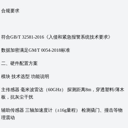
‌合规要求‌
符合GB/T 32581-2016《入侵和紧急报警系统技术要求》
数据加密满足GM/T 0054-2018标准
‌二、硬件配置方案‌
‌模块‌ ‌技术选型‌ ‌功能说明‌
‌主传感器‌ 毫米波雷达（60GHz） 探测距离8m，穿透塑料/薄木
板，抗灰尘干扰
‌辅助传感器‌ 三轴加速度计（±16g量程） 检测撬门、撞击等物
理震动