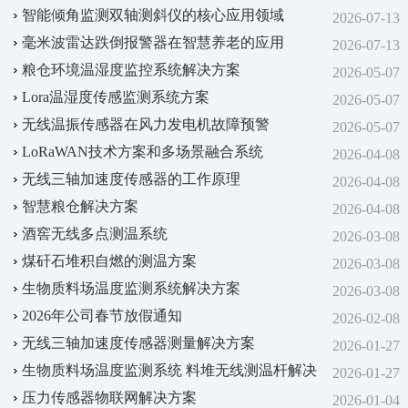
智能倾角监测双轴测斜仪的核心应用领域
2026-07-13
毫米波雷达跌倒报警器在智慧养老的应用
2026-07-13
粮仓环境温湿度监控系统解决方案
2026-05-07
Lora温湿度传感监测系统方案
2026-05-07
无线温振传感器在风力发电机故障预警
2026-05-07
LoRaWAN技术方案‌和‌多场景融合系统‌
2026-04-08
无线三轴加速度传感器的工作原理
2026-04-08
智慧粮仓解决方案
2026-04-08
酒窖无线多点测温系统
2026-03-08
煤矸石堆积自燃的测温方案
2026-03-08
生物质料场温度监测系统解决方案
2026-03-08
2026年公司春节放假通知
2026-02-08
无线三轴加速度传感器测量解决方案
2026-01-27
生物质料场温度监测系统 料堆无线测温杆解决
2026-01-27
方案
压力传感器物联网解决方案
2026-01-04