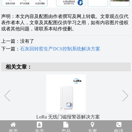
声明：本文内容及配图由作者撰写及网上转载。文章观点仅代
表作者本人，文章及其配图仅供学习之用，如有内容图片侵权
或者其他问题，请联系本站作侵删。
上一篇：没有了
下一篇：
石灰回转窑生产DCS控制系统解决方案
相关文章：
线水浸传感器的解决方案
无线红
首页
关于
产品
方案
电话