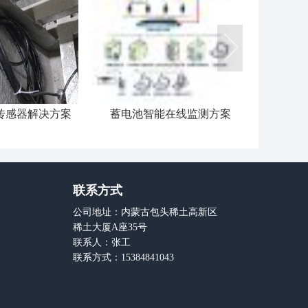
传感器解决方案
蓄电池智能在线监测方案
窖池的无
联系方式
公司地址：内蒙古包头稀土高新区
稀土大厦A座35号
联系人：张工
联系方式：15384841043