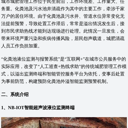
城市城肥管理工作位于民生前沿，工作环境差、工作量大、任
务重。化粪池及污水池井清疏作为其中的主要工作，牵涉千家
万户的居住环境。由于化粪池及污水井、管道水位异常变化无
法提前预警，导致处置工作滞后，常常是溢出情况发生后，接
到市民求助热线才能到达现场进行处理。此情况一旦发生，会
带来环境严重污染和疾病传播风险，居民怨声载道，城肥清疏
人员工作负担加重。
“化粪池液位监测与报警系统”是“互联网+”在城市公共服务中的
实际应用，改变了“人工巡查+热线求助”的传统城肥管理工作模
式，以溢出监测终端和智能管控服务平台为依托，变事后处置
为事前防范，构建预防化粪池外溢智能监测预警机制。
二、系统介绍
1、NB-IOT智能超声波液位监测终端